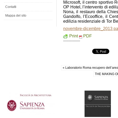
Microsoft, il centro sportiv
OP Hotel, l’intervento di edil
Contatti
Nona, il restauro della Chi
Mappa del sito
Gandolfo, l’Ecooffice, il Ce
edilizia residenziale di Tor Be
novembre-dicembre_2013 pag
Print
PDF
----------------
« Laboratorio Roma recupero dell’area
THE MAKING OF 