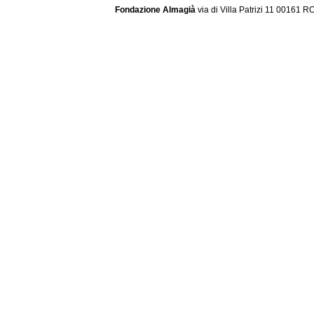
Fondazione Almagià
via di Villa Patrizi 11 00161