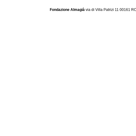
Fondazione Almagià
via di Villa Patrizi 11 00161