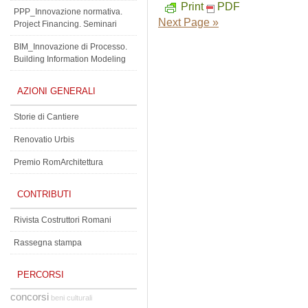
Print
PDF
PPP_Innovazione normativa.
Next Page »
Project Financing. Seminari
BIM_Innovazione di Processo.
Building Information Modeling
AZIONI GENERALI
Storie di Cantiere
Renovatio Urbis
Premio RomArchitettura
CONTRIBUTI
Rivista Costruttori Romani
Rassegna stampa
PERCORSI
concorsi
beni culturali