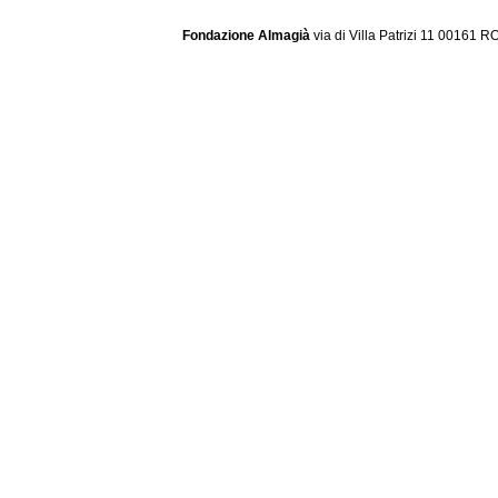
Fondazione Almagià
via di Villa Patrizi 11 00161