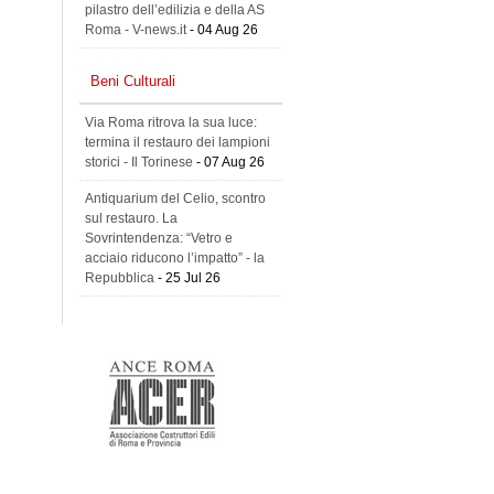
pilastro dell’edilizia e della AS
Roma - V-news.it
- 04 Aug 26
Beni Culturali
Via Roma ritrova la sua luce:
termina il restauro dei lampioni
storici - Il Torinese
- 07 Aug 26
Antiquarium del Celio, scontro
sul restauro. La
Sovrintendenza: “Vetro e
acciaio riducono l’impatto” - la
Repubblica
- 25 Jul 26