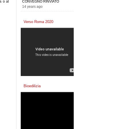
CONVEGNO RINVIATO
a o al
14 years ago
Verso Roma 2020
Bioedilizia