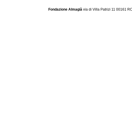
Fondazione Almagià
via di Villa Patrizi 11 00161