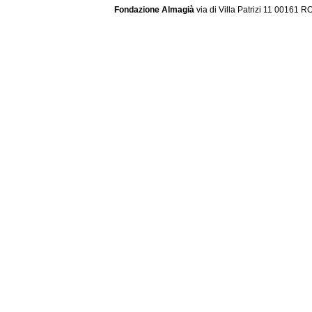
Fondazione Almagià
via di Villa Patrizi 11 00161