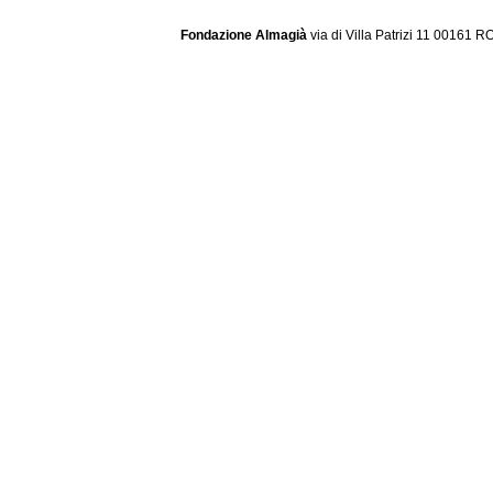
Fondazione Almagià
via di Villa Patrizi 11 00161