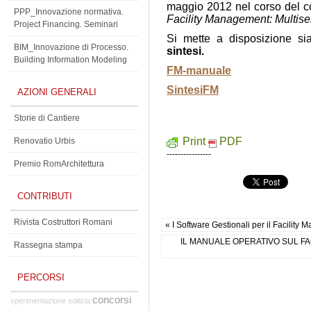
maggio 2012 nel corso del 
PPP_Innovazione normativa.
Facility Management: Multise
Project Financing. Seminari
Si mette a disposizione s
BIM_Innovazione di Processo.
sintesi.
Building Information Modeling
FM-manuale
SintesiFM
AZIONI GENERALI
Storie di Cantiere
Print
PDF
Renovatio Urbis
----------------
Premio RomArchitettura
CONTRIBUTI
Rivista Costruttori Romani
« I Software Gestionali per il Facility
IL MANUALE OPERATIVO SUL FA
Rassegna stampa
PERCORSI
concorsi
sperimentazione edilizia