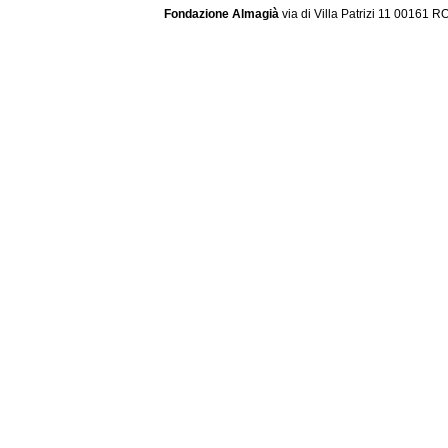
Fondazione Almagià
via di Villa Patrizi 11 00161