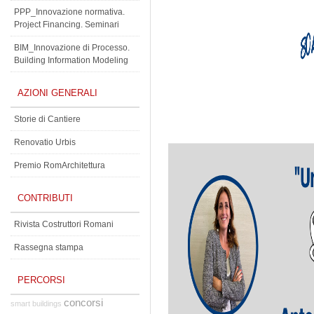
PPP_Innovazione normativa.
Project Financing. Seminari
BIM_Innovazione di Processo.
Building Information Modeling
AZIONI GENERALI
Storie di Cantiere
Renovatio Urbis
Premio RomArchitettura
CONTRIBUTI
Rivista Costruttori Romani
Rassegna stampa
PERCORSI
concorsi
smart buildings