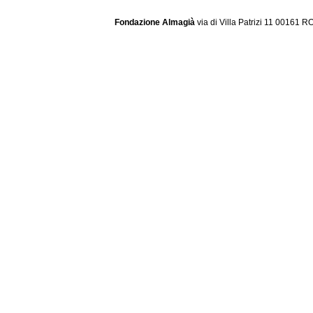
Fondazione Almagià
via di Villa Patrizi 11 00161