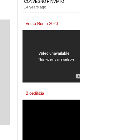
CONVEGNO RINVIATO
14 years ago
Verso Roma 2020
Bioedilizia