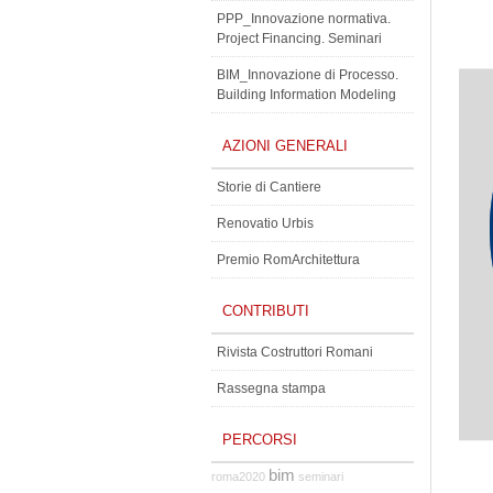
PPP_Innovazione normativa.
Project Financing. Seminari
BIM_Innovazione di Processo.
Building Information Modeling
AZIONI GENERALI
Storie di Cantiere
Renovatio Urbis
Premio RomArchitettura
CONTRIBUTI
Rivista Costruttori Romani
Rassegna stampa
PERCORSI
bim
roma2020
seminari