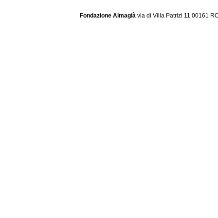
Fondazione Almagià
via di Villa Patrizi 11 00161