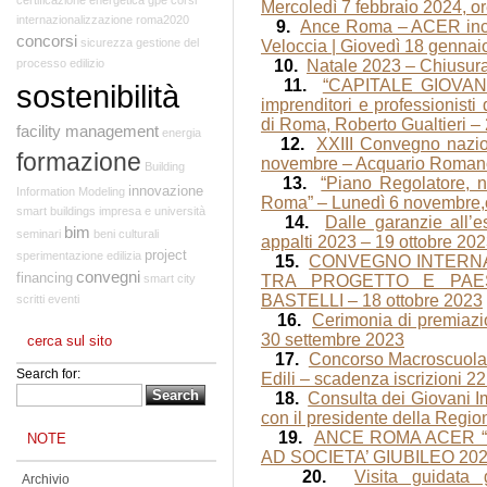
Mercoledì 7 febbraio 2024, o
internazionalizzazione
roma2020
9.
Ance Roma – ACER incon
concorsi
sicurezza
gestione del
Veloccia | Giovedì 18 gennaio
processo edilizio
10.
Natale 2023 – Chiusur
11.
“CAPITALE GIOVANI” 
sostenibilità
imprenditori e professionist
di Roma, Roberto Gualtieri –
facility management
energia
12.
XXIII Convegno nazio
formazione
novembre – Acquario Romano
Building
13.
“Piano Regolatore, 
innovazione
Information Modeling
Roma” – Lunedì 6 novembre,
smart buildings
impresa e università
14.
Dalle garanzie all’
bim
seminari
beni culturali
appalti 2023 – 19 ottobre 
project
sperimentazione edilizia
15.
CONVEGNO INTERNA
convegni
financing
smart city
TRA PROGETTO E PAES
BASTELLI – 18 ottobre 2023
scritti
eventi
16.
Cerimonia di premia
30 settembre 2023
cerca sul sito
17.
Concorso Macroscuola,
Search for:
Edili – scadenza iscrizioni 
18.
Consulta dei Giovani Im
con il presidente della Regio
19.
ANCE ROMA ACER 
NOTE
AD SOCIETA’ GIUBILEO 202
20.
Visita guidata 
Archivio